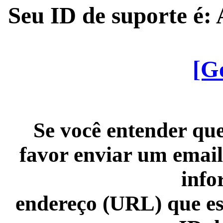
Seu ID de suporte é
[G
Se você entender que
favor enviar um email
info
endereço (URL) que es