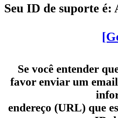
Seu ID de suporte é
[G
Se você entender que
favor enviar um email
info
endereço (URL) que es