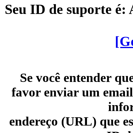
Seu ID de suporte é
[G
Se você entender que
favor enviar um email
info
endereço (URL) que es