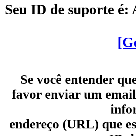
Seu ID de suporte é
[G
Se você entender que
favor enviar um email
info
endereço (URL) que es