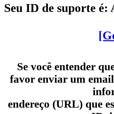
Seu ID de suporte é
[G
Se você entender que
favor enviar um email
info
endereço (URL) que es