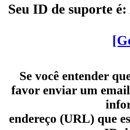
Seu ID de suporte é
[G
Se você entender que
favor enviar um email
info
endereço (URL) que es