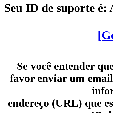
Seu ID de suporte é
[G
Se você entender que
favor enviar um email
info
endereço (URL) que es