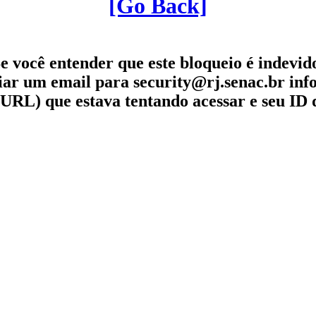
[Go Back]
e você entender que este bloqueio é indevid
iar um email para security@rj.senac.br in
URL) que estava tentando acessar e seu ID 