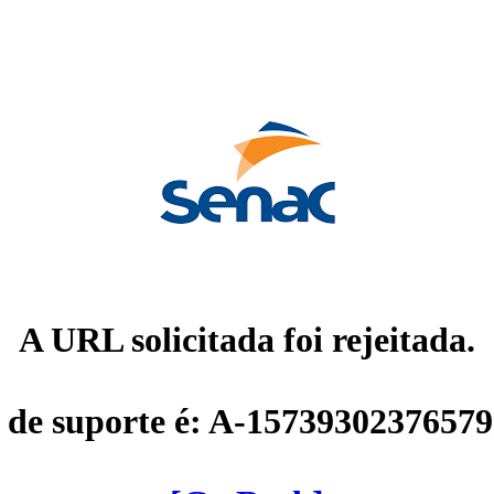
A URL solicitada foi rejeitada.
 de suporte é: A-1573930237657