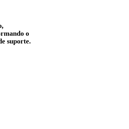
o,
formando o
de suporte.