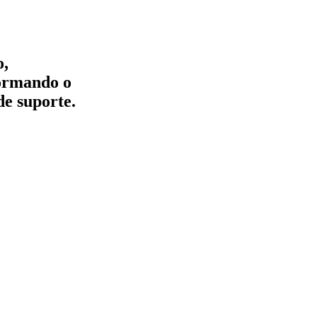
o,
formando o
de suporte.