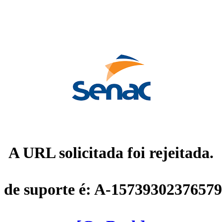
A URL solicitada foi rejeitada.
 de suporte é: A-1573930237657