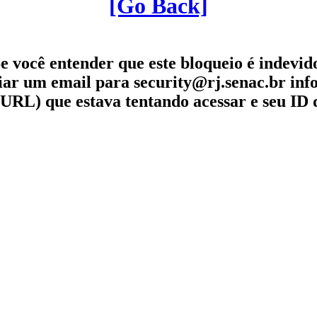
[Go Back]
e você entender que este bloqueio é indevid
iar um email para security@rj.senac.br in
URL) que estava tentando acessar e seu ID 