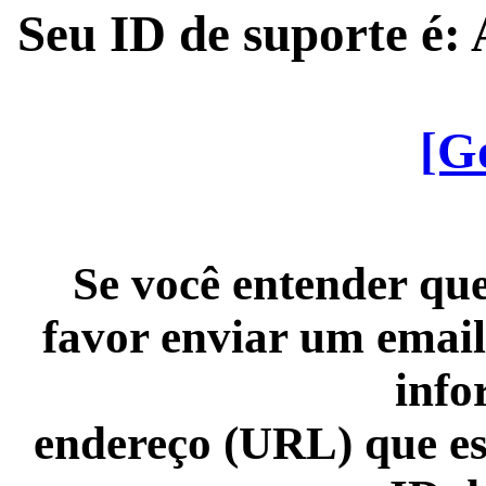
Seu ID de suporte é
[G
Se você entender que
favor enviar um email
info
endereço (URL) que es