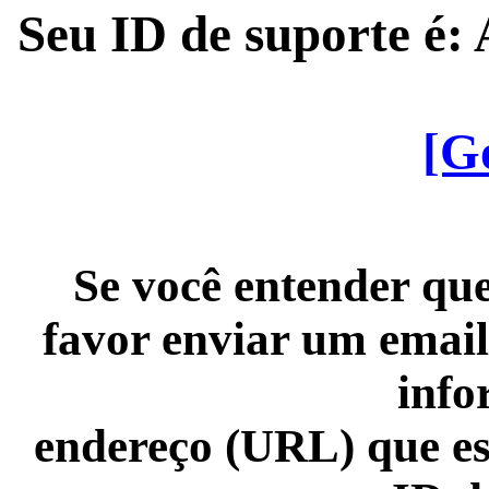
Seu ID de suporte é
[G
Se você entender que
favor enviar um email
info
endereço (URL) que es