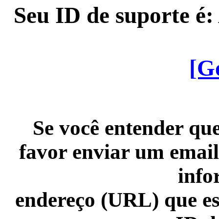
Seu ID de suporte é
[G
Se você entender que
favor enviar um email
info
endereço (URL) que es