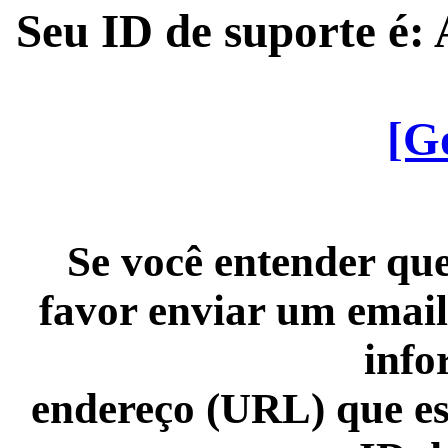
Seu ID de suporte é
[G
Se você entender que
favor enviar um email
info
endereço (URL) que es