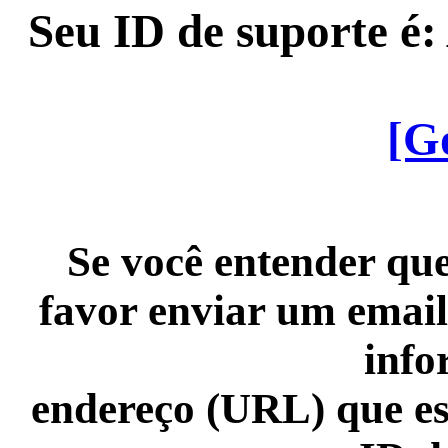
Seu ID de suporte é
[G
Se você entender que
favor enviar um email
info
endereço (URL) que es