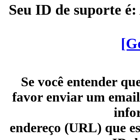
Seu ID de suporte é
[G
Se você entender que
favor enviar um email
info
endereço (URL) que es