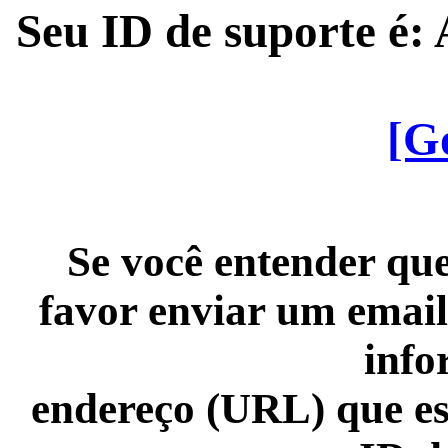
Seu ID de suporte é
[G
Se você entender que
favor enviar um email
info
endereço (URL) que es