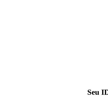
Seu I