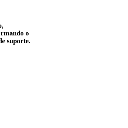
o,
formando o
de suporte.