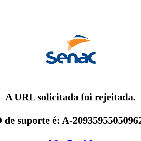
A URL solicitada foi rejeitada.
D de suporte é: A-2093595505096