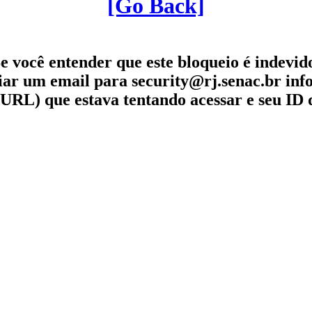
[Go Back]
e você entender que este bloqueio é indevid
iar um email para security@rj.senac.br in
URL) que estava tentando acessar e seu ID 