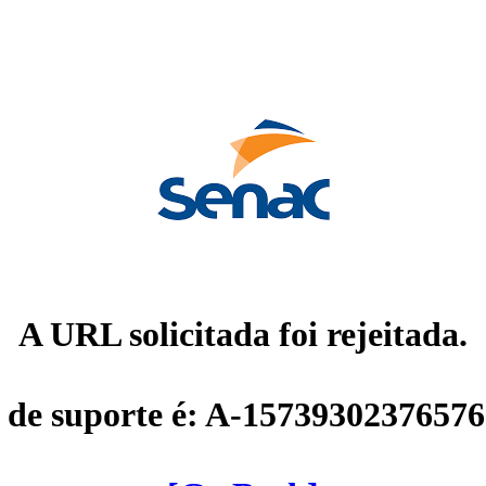
A URL solicitada foi rejeitada.
 de suporte é: A-1573930237657