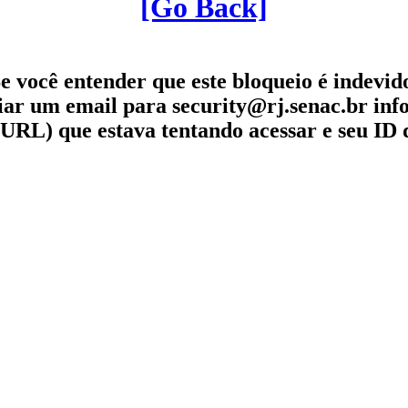
[Go Back]
e você entender que este bloqueio é indevid
iar um email para security@rj.senac.br in
URL) que estava tentando acessar e seu ID 