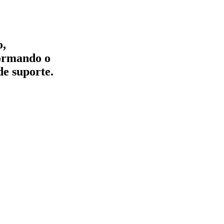
o,
formando o
de suporte.