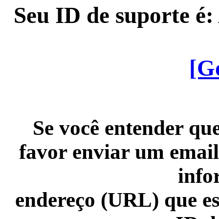
Seu ID de suporte é
[G
Se você entender que
favor enviar um email
info
endereço (URL) que es