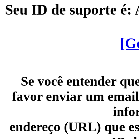
Seu ID de suporte é
[G
Se você entender que
favor enviar um email
info
endereço (URL) que es