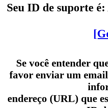
Seu ID de suporte é
[G
Se você entender que
favor enviar um email
info
endereço (URL) que es