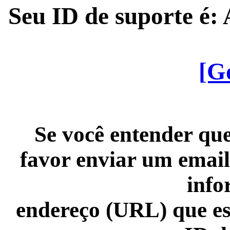
Seu ID de suporte é
[G
Se você entender que
favor enviar um email
info
endereço (URL) que es