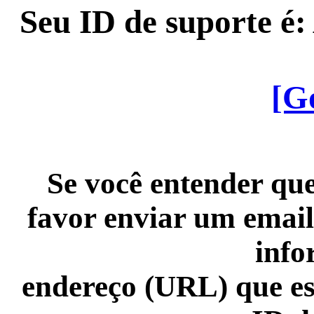
Seu ID de suporte é
[G
Se você entender que
favor enviar um email
info
endereço (URL) que es