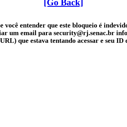
[Go Back]
e você entender que este bloqueio é indevid
iar um email para security@rj.senac.br in
URL) que estava tentando acessar e seu ID 