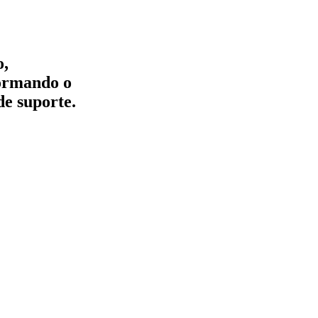
o,
formando o
de suporte.