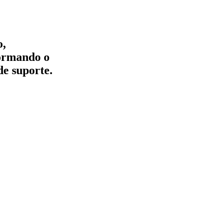
o,
formando o
de suporte.