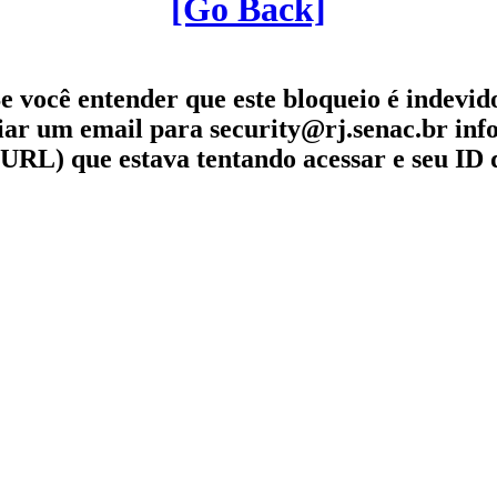
[Go Back]
e você entender que este bloqueio é indevid
iar um email para security@rj.senac.br in
URL) que estava tentando acessar e seu ID 