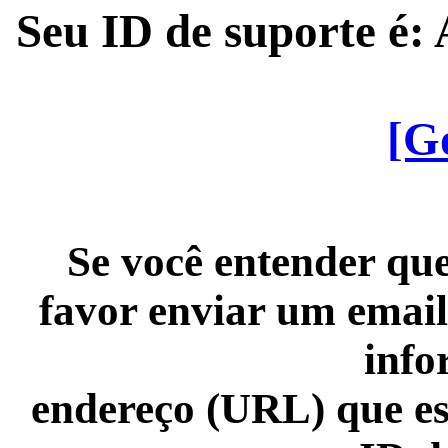
Seu ID de suporte é
[G
Se você entender que
favor enviar um email
info
endereço (URL) que es