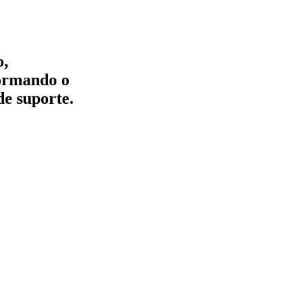
o,
formando o
de suporte.