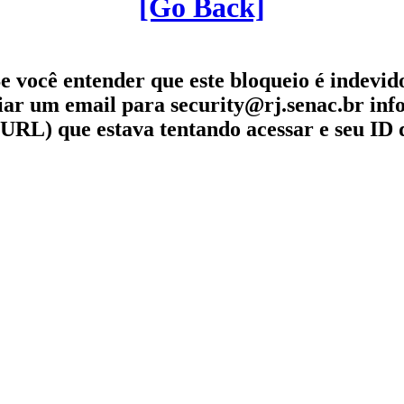
[Go Back]
e você entender que este bloqueio é indevid
iar um email para security@rj.senac.br in
URL) que estava tentando acessar e seu ID 