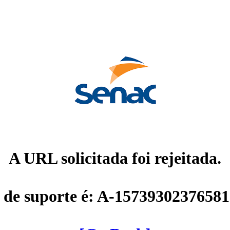
A URL solicitada foi rejeitada.
 de suporte é: A-1573930237658