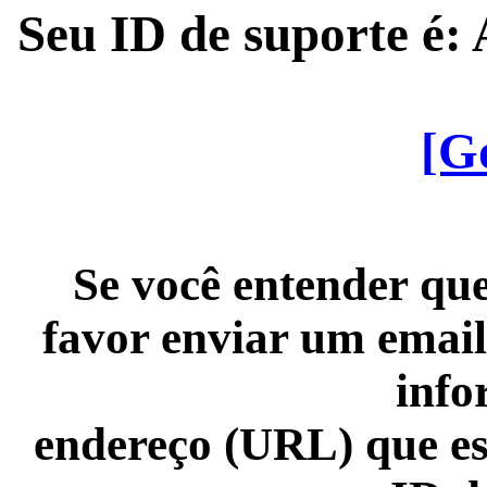
Seu ID de suporte é
[G
Se você entender que
favor enviar um email
info
endereço (URL) que es