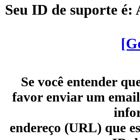
Seu ID de suporte é
[G
Se você entender que
favor enviar um email
info
endereço (URL) que es