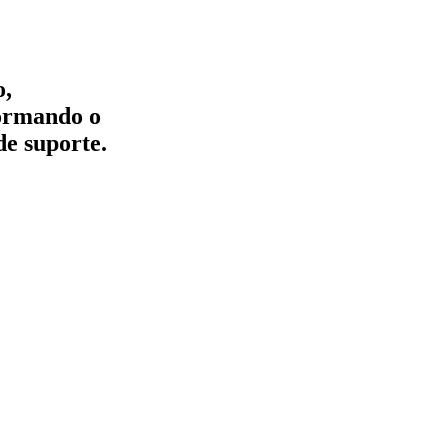
o,
formando o
de suporte.