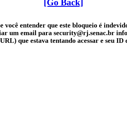
[Go Back]
e você entender que este bloqueio é indevid
iar um email para security@rj.senac.br in
URL) que estava tentando acessar e seu ID 