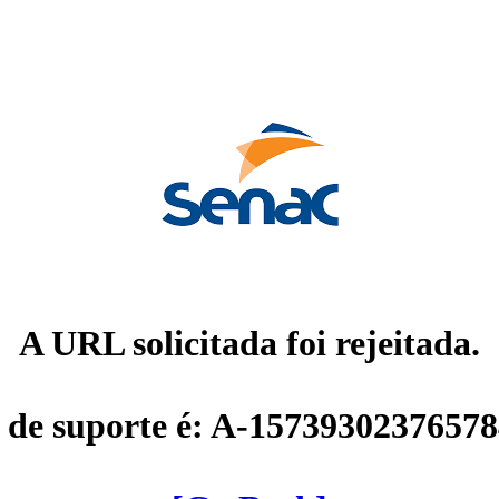
A URL solicitada foi rejeitada.
 de suporte é: A-1573930237657