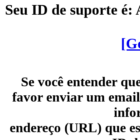
Seu ID de suporte é
[G
Se você entender que
favor enviar um email
info
endereço (URL) que es