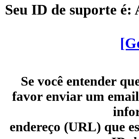
Seu ID de suporte é
[G
Se você entender que
favor enviar um email
info
endereço (URL) que es