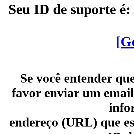
Seu ID de suporte é
[G
Se você entender que
favor enviar um email
info
endereço (URL) que es