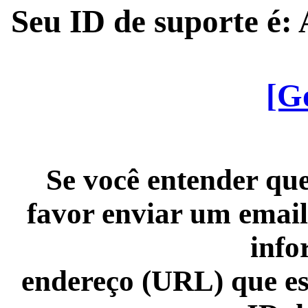
Seu ID de suporte é
[G
Se você entender que
favor enviar um email
info
endereço (URL) que es