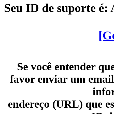
Seu ID de suporte é
[G
Se você entender que
favor enviar um email
info
endereço (URL) que es