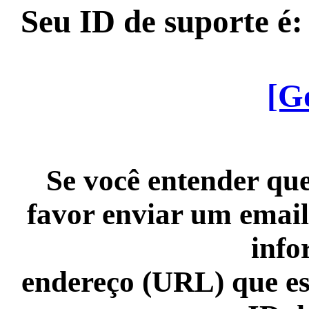
Seu ID de suporte é
[G
Se você entender que
favor enviar um email
info
endereço (URL) que es