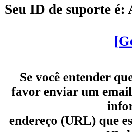
Seu ID de suporte é
[G
Se você entender que
favor enviar um email
info
endereço (URL) que es