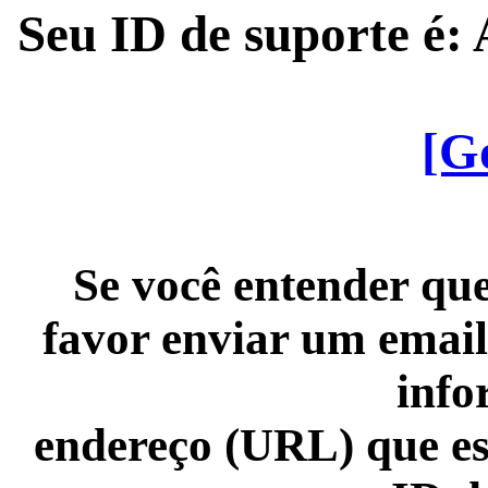
Seu ID de suporte é
[G
Se você entender que
favor enviar um email
info
endereço (URL) que es