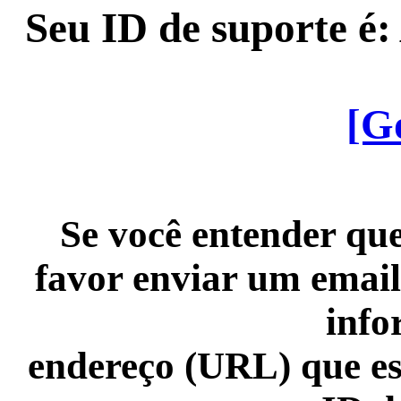
Seu ID de suporte é
[G
Se você entender que
favor enviar um email
info
endereço (URL) que es