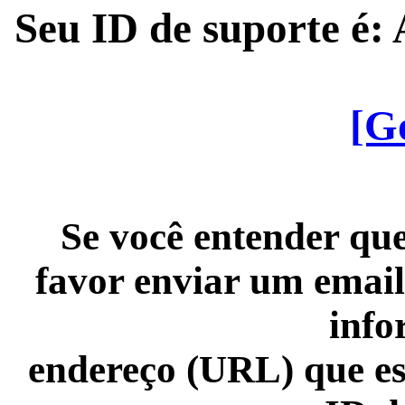
Seu ID de suporte é
[G
Se você entender que
favor enviar um email
info
endereço (URL) que es