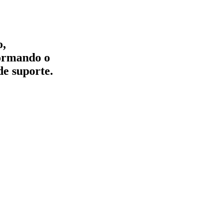
o,
formando o
de suporte.