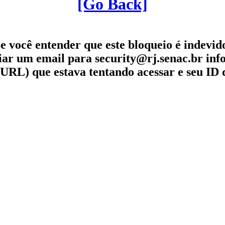
[Go Back]
e você entender que este bloqueio é indevid
iar um email para security@rj.senac.br in
URL) que estava tentando acessar e seu ID 