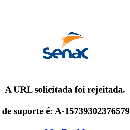
A URL solicitada foi rejeitada.
 de suporte é: A-1573930237657