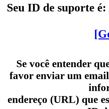
Seu ID de suporte é
[G
Se você entender que
favor enviar um email
info
endereço (URL) que es