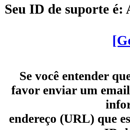
Seu ID de suporte é
[G
Se você entender que
favor enviar um email
info
endereço (URL) que es