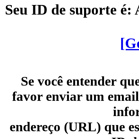
Seu ID de suporte é
[G
Se você entender que
favor enviar um email
info
endereço (URL) que es