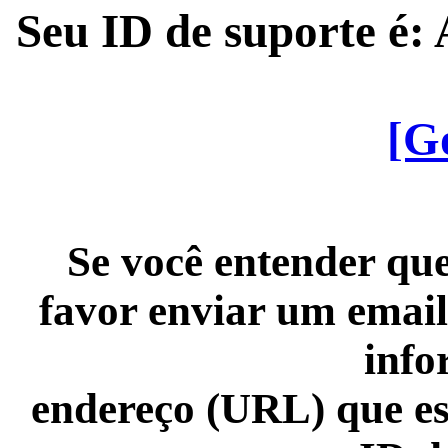
Seu ID de suporte é
[G
Se você entender que
favor enviar um email
info
endereço (URL) que es