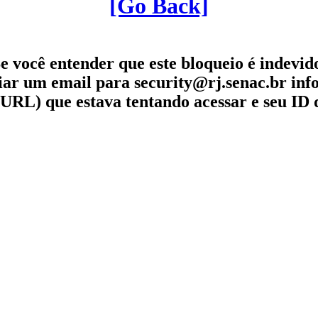
[Go Back]
e você entender que este bloqueio é indevid
iar um email para security@rj.senac.br in
URL) que estava tentando acessar e seu ID 