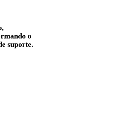
o,
formando o
de suporte.