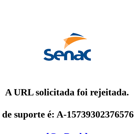
A URL solicitada foi rejeitada.
 de suporte é: A-1573930237657