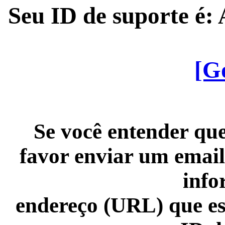
Seu ID de suporte é
[G
Se você entender que
favor enviar um email
info
endereço (URL) que es