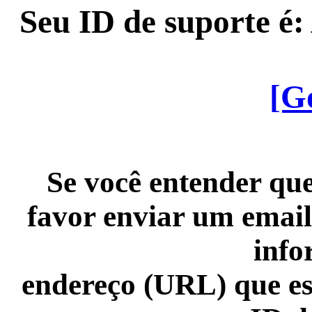
Seu ID de suporte é
[G
Se você entender que
favor enviar um email
info
endereço (URL) que es