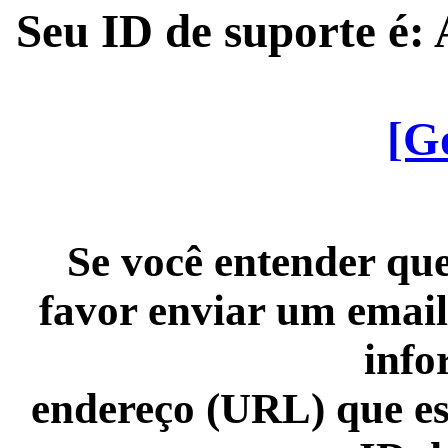
Seu ID de suporte é
[G
Se você entender que
favor enviar um email
info
endereço (URL) que es