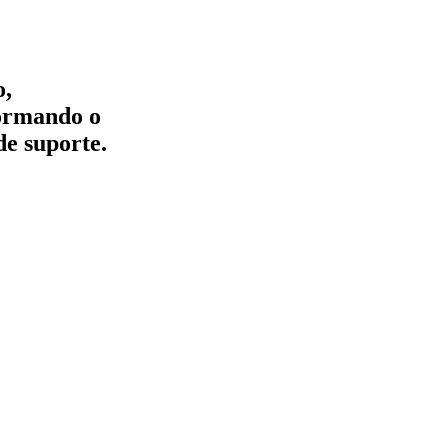
o,
formando o
de suporte.