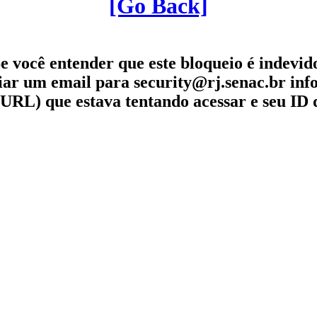
[Go Back]
e você entender que este bloqueio é indevid
iar um email para security@rj.senac.br in
URL) que estava tentando acessar e seu ID 