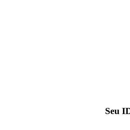
Seu I