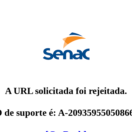
A URL solicitada foi rejeitada.
D de suporte é: A-2093595505086